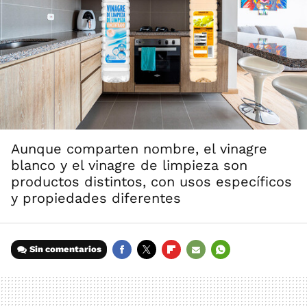
Aunque comparten nombre, el vinagre
blanco y el vinagre de limpieza son
productos distintos, con usos específicos
y propiedades diferentes
Sin comentarios
FACEBOOK
TWITTER
FLIPBOARD
E-
WHATSAPP
MAIL