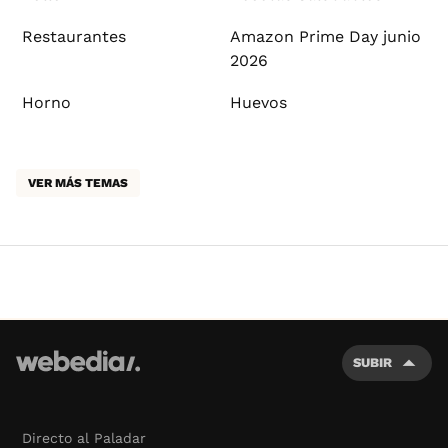
Restaurantes
Amazon Prime Day junio
2026
Horno
Huevos
VER MÁS TEMAS
SUBIR
Directo al Paladar