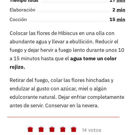
Tiempo total
17
min
Elaboración
2
min
Cocción
15
min
Colocar las flores de Hibiscus en una olla con
abundante agua y llevar a ebullición. Reducir el
fuego y dejar hervir a fuego lento durante unos 10
a 15 minutos hasta que el
agua tome un color
rojizo.
Retirar del fuego, colar las flores hinchadas y
endulzar al gusto con azúcar, miel o algún
edulcorante natural. Dejar enfriar completamente
antes de servir. Conservar en la nevera.
14 votos