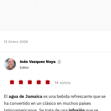
13 Enero 2026
Inés Vazquez Noya
Editor
14 votos
El
agua de Jamaica
es una bebida refrescante que se
ha convertido en un clásico en muchos países
latinoamericanos. Se trata de una
infusión
que se