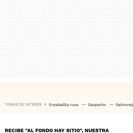
TEMAS DE INTERÉS
Ensaladilla rusa
Gazpacho
Salmore
RECIBE "AL FONDO HAY SITIO", NUESTRA