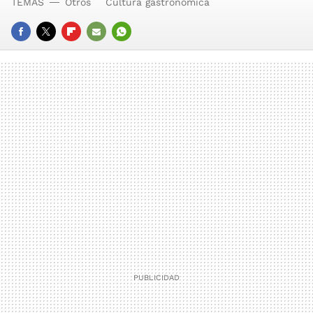
TEMAS
Otros
Cultura gastronómica
FACEBOOK
TWITTER
FLIPBOARD
E-
WHATSAPP
MAIL