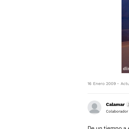
16 Enero 2009
Actu
Calamar
Colaborador
De un tiempo a 