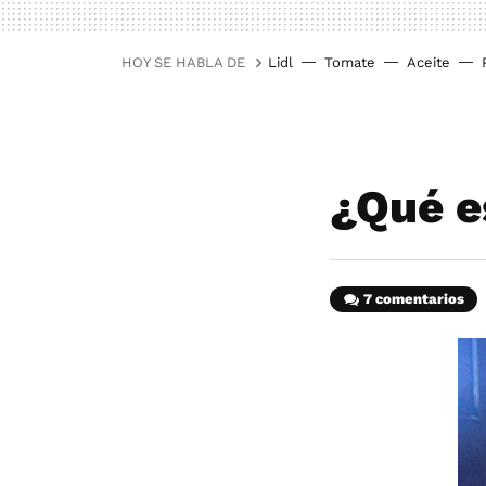
HOY SE HABLA DE
Lidl
Tomate
Aceite
¿Qué e
7 comentarios