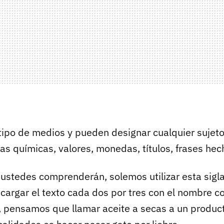
tipo de medios y pueden designar cualquier sujeto:
ias químicas, valores, monedas, títulos, frases he
ustedes comprenderán, solemos utilizar esta sigl
 cargar el texto cada dos por tres con el nombre c
pensamos que llamar aceite a secas a un product