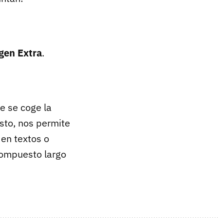
rgen Extra
.
e se coge la
sto, nos permite
 en textos o
compuesto largo