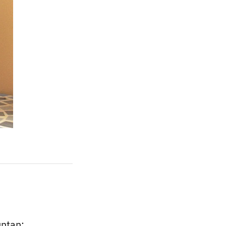
untan: