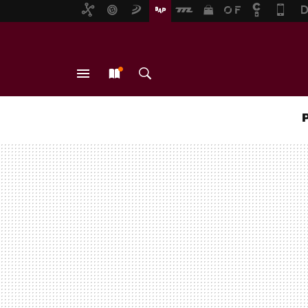
MENÚ
NUEVO
BUSCAR