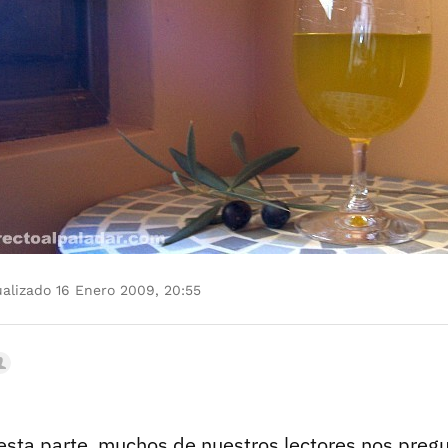
alizado 16 Enero 2009, 20:55
esta parte, muchos de nuestros lectores nos preg