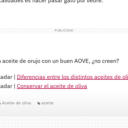
calidades es hacer pasar gato por liebre.
 aceite de orujo con un buen
AOVE
, ¿no creen?
ladar |
Diferencias entre los distintos aceites de ol
ladar |
Conservar el aceite de oliva
Aceite de oliva
aceite