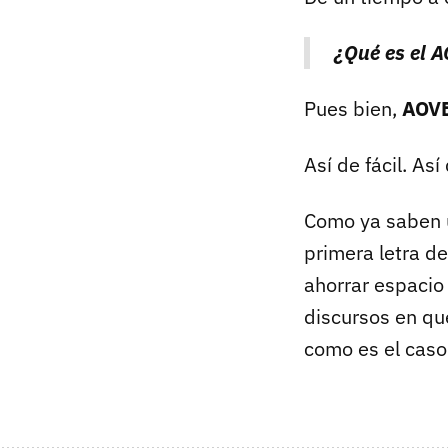
¿Qué es el 
Pues bien,
AOV
Así de fácil. Así 
Como ya saben 
primera letra d
ahorrar espacio 
discursos en qu
como es el caso: