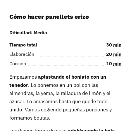
Cómo hacer panellets erizo
Dificultad: Media
Tiempo total
30
min
Elaboración
20
min
Cocción
10
min
Empezamos
aplastando el boniato con un
tenedor
. Lo ponemos en un bol con las
almendras, la yema, la ralladura de limón y el
azúcar. Lo amasamos hasta que quede todo
unido. Vamos cogiendo pequeñas porciones y
formamos bolitas.
Les damos forma de erizo
adelgazando la bola