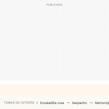
TEMAS DE INTERÉS
Ensaladilla rusa
Gazpacho
Salmore