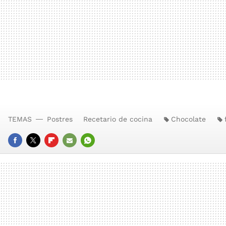
TEMAS
Postres
Recetario de cocina
Chocolate
FACEBOOK
TWITTER
FLIPBOARD
E-
WHATSAPP
MAIL