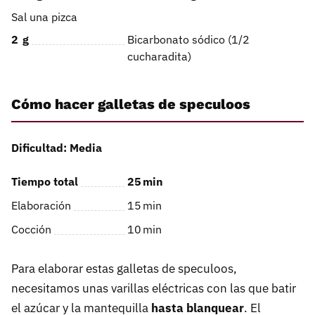
Sal una pizca
2
g
Bicarbonato sódico (1/2
cucharadita)
Cómo hacer galletas de speculoos
Dificultad: Media
Tiempo total
25
min
Elaboración
15
min
Cocción
10
min
Para elaborar estas galletas de speculoos,
necesitamos unas varillas eléctricas con las que batir
el azúcar y la mantequilla
hasta blanquear
. El