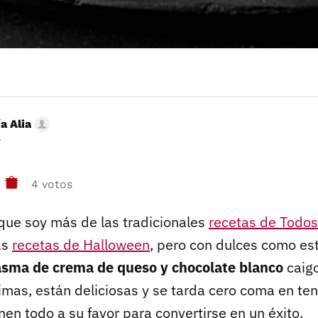
a Alia
r
4 votos
que soy más de las tradicionales
recetas de Todos
as
recetas de Halloween
, pero con dulces como es
tasma de crema de queso y chocolate blanco
caigo
imas, están deliciosas y se tarda cero coma en ten
en todo a su favor para convertirse en un éxito.