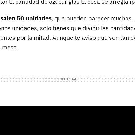
r la cantidad de azúcar glas la cosa se arregla ip
a
salen 50 unidades
, que pueden parecer muchas.
nos unidades, solo tienes que dividir las cantidad
ientes por la mitad. Aunque te aviso que son tan d
a mesa.