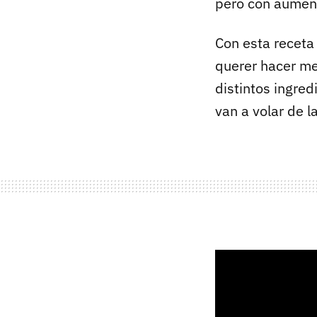
pero con aumenta
Con esta recet
querer hacer me
distintos ingred
van a volar de l