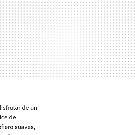
isfrutar de un
lce de
efiero suaves,