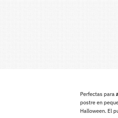
Perfectas para
postre en pequ
Halloween. El pu