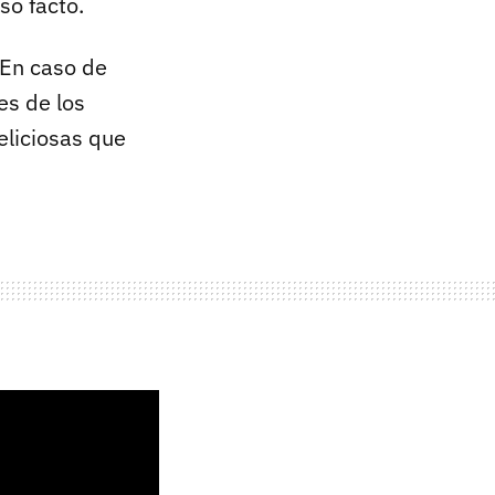
so facto.
 En caso de
es de los
eliciosas que