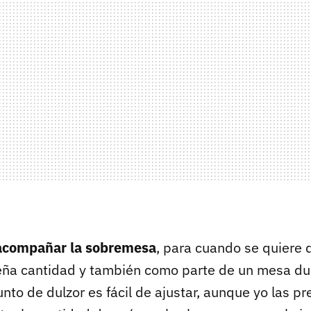
acompañar la sobremesa
, para cuando se quiere d
eña cantidad y también como parte de un mesa du
nto de dulzor es fácil de ajustar, aunque yo las pr