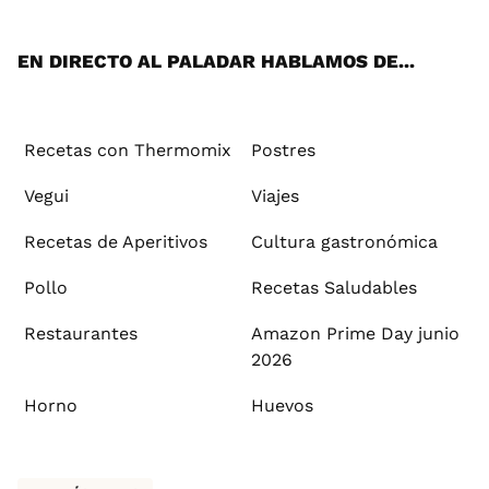
App
ok
e
am
st
rd
l
EN DIRECTO AL PALADAR HABLAMOS DE...
Recetas con Thermomix
Postres
Vegui
Viajes
Recetas de Aperitivos
Cultura gastronómica
Pollo
Recetas Saludables
Restaurantes
Amazon Prime Day junio
2026
Horno
Huevos