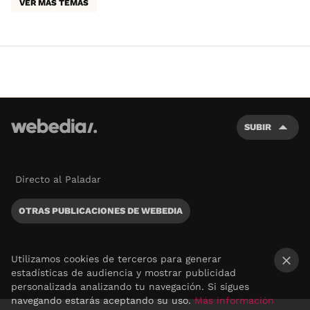
VER MÁS TEMAS
SUBIR
Directo al Paladar
OTRAS PUBLICACIONES DE WEBEDIA
Utilizamos cookies de terceros para generar
estadísticas de audiencia y mostrar publicidad
×
personalizada analizando tu navegación. Si sigues
navegando estarás aceptando su uso.
Más información