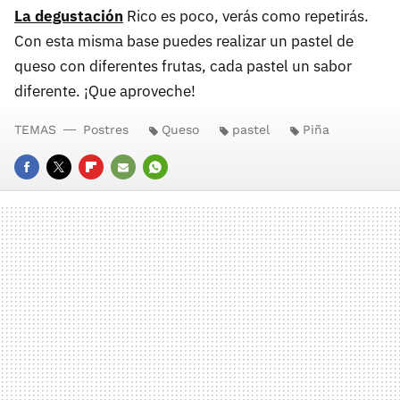
La degustación
Rico es poco, verás como repetirás.
Con esta misma base puedes realizar un pastel de
queso con diferentes frutas, cada pastel un sabor
diferente. ¡Que aproveche!
TEMAS
Postres
Queso
pastel
Piña
FACEBOOK
TWITTER
FLIPBOARD
E-
WHATSAPP
MAIL