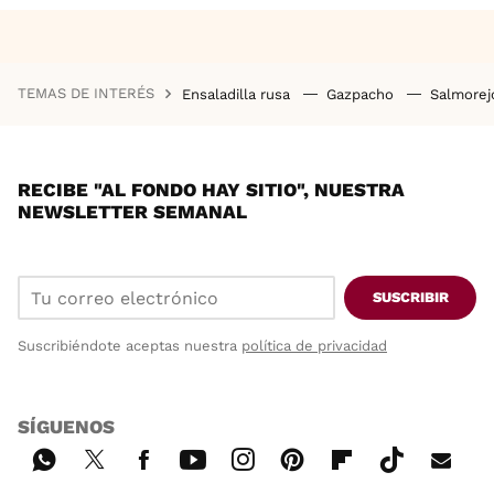
TEMAS DE INTERÉS
Ensaladilla rusa
Gazpacho
Salmore
RECIBE "AL FONDO HAY SITIO", NUESTRA
NEWSLETTER SEMANAL
SUSCRIBIR
Suscribiéndote aceptas nuestra
política de privacidad
SÍGUENOS
Wh
Twi
Fac
You
Inst
Pint
Flip
Tikt
E-