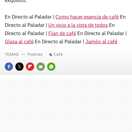
exquisito.
En Directo al Paladar |
Como hacer esencia de café
En
Directo al Paladar |
Un vicio a la vista de todos
En
Directo al Paladar |
Flan de café
En Directo al Paladar |
Glasa al café
En Directo al Paladar |
Jamón al café
TEMAS
Postres
Café
FACEBOOK
TWITTER
FLIPBOARD
E-
WHATSAPP
MAIL