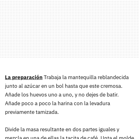
La preparación
Trabaja la mantequilla reblandecida
junto al azúcar en un bol hasta que este cremosa.
Añade los huevos uno a uno, y no dejes de batir.
Añade poco a poco la harina con la levadura
previamente tamizada.
Divide la masa resultante en dos partes iguales y
mezcla en una de ellas la tacita de café. Unta el molde