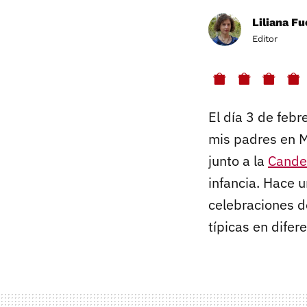
Liliana F
Editor
El día 3 de febr
mis padres en Mu
junto a la
Cande
infancia. Hace 
celebraciones d
típicas en difer