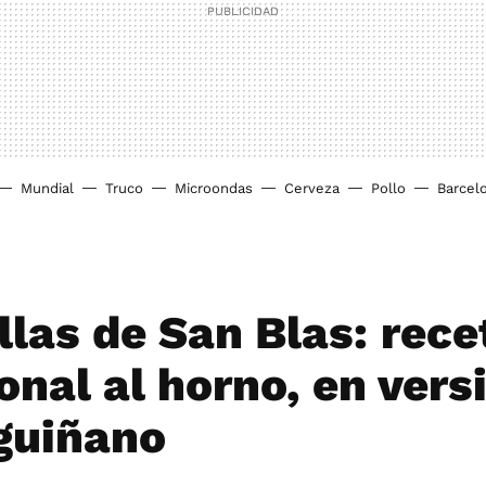
Mundial
Truco
Microondas
Cerveza
Pollo
Barcel
llas de San Blas: rece
onal al horno, en vers
guiñano