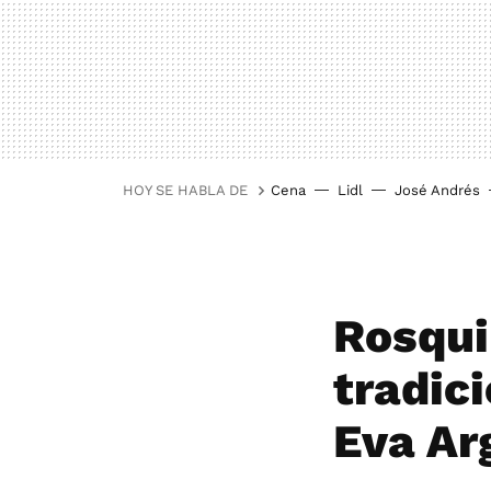
HOY SE HABLA DE
Cena
Lidl
José Andrés
Rosqui
tradici
Eva Ar