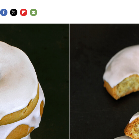
FACEBOOK
TWITTER
FLIPBOARD
E-
MAIL