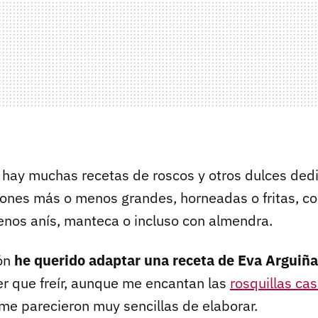
e hay muchas recetas de roscos y otros dulces ded
iones más o menos grandes, horneadas o fritas, co
enos anís, manteca o incluso con almendra.
ión
he querido adaptar una receta de Eva Arguiñ
r que freír, aunque me encantan las
rosquillas ca
 me parecieron muy sencillas de elaborar.