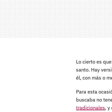
Lo cierto es qu
santo. Hay vers
él, con más o m
Para esta ocas
buscaba no tene
tradicionales
, y