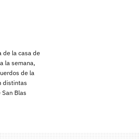
a de la casa de
da la semana,
uerdos de la
 distintas
 San Blas