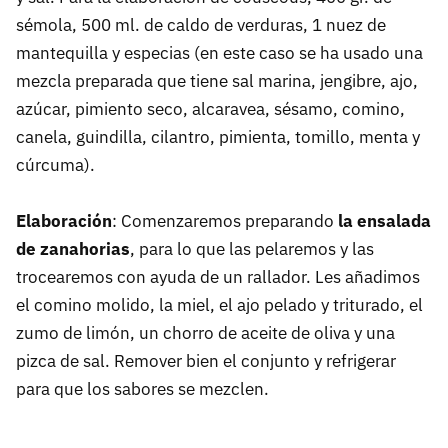
sémola, 500 ml. de caldo de verduras, 1 nuez de
mantequilla y especias (en este caso se ha usado una
mezcla preparada que tiene sal marina, jengibre, ajo,
azúcar, pimiento seco, alcaravea, sésamo, comino,
canela, guindilla, cilantro, pimienta, tomillo, menta y
cúrcuma).
Elaboración
: Comenzaremos preparando
la ensalada
de zanahorias
, para lo que las pelaremos y las
trocearemos con ayuda de un rallador. Les añadimos
el comino molido, la miel, el ajo pelado y triturado, el
zumo de limón, un chorro de aceite de oliva y una
pizca de sal. Remover bien el conjunto y refrigerar
para que los sabores se mezclen.