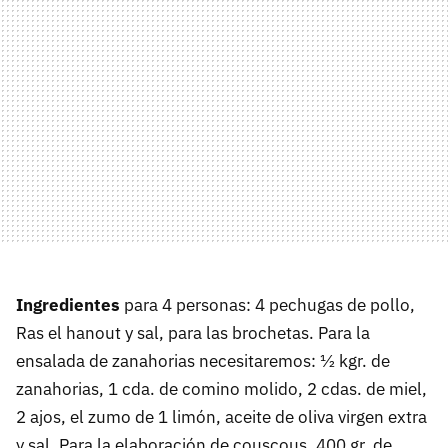
Ingredientes
para 4 personas: 4 pechugas de pollo,
Ras el hanout y sal, para las brochetas. Para la
ensalada de zanahorias necesitaremos: ½ kgr. de
zanahorias, 1 cda. de comino molido, 2 cdas. de miel,
2 ajos, el zumo de 1 limón, aceite de oliva virgen extra
y sal. Para la elaboración de couscous, 400 gr. de