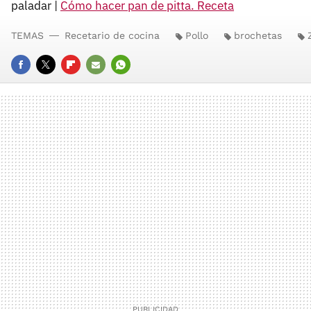
paladar |
Cómo hacer pan de pitta. Receta
TEMAS
Recetario de cocina
Pollo
brochetas
FACEBOOK
TWITTER
FLIPBOARD
E-
WHATSAPP
MAIL