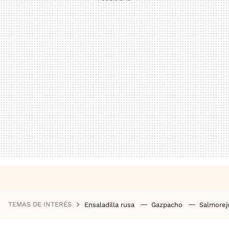
TEMAS DE INTERÉS
Ensaladilla rusa
Gazpacho
Salmore