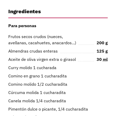
Ingredientes
Para personas
Frutos secos crudos (nueces,
avellanas, cacahuetes, anacardos...)
200
g
Almendras crudas enteras
125
g
Aceite de oliva virgen extra o girasol
30
ml
Curry molido 1 cucharada
Comino en grano 1 cucharadita
Comino molido 1/2 cucharadita
Cúrcuma molida 1 cucharadita
Canela molida 1/4 cucharadita
Pimentón dulce o picante, 1/4 cucharadita