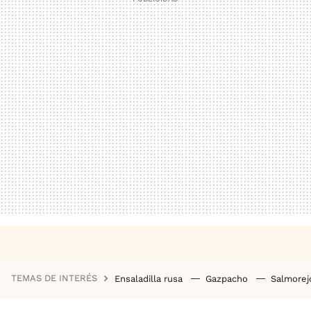
TEMAS DE INTERÉS
Ensaladilla rusa
Gazpacho
Salmore