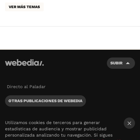
VER MÁS TEMAS
SUBIR
Directo al Paladar
OTRAS PUBLICACIONES DE WEBEDIA
Utilizamos cookies de terceros para generar
estadísticas de audiencia y mostrar publicidad
×
personalizada analizando tu navegación. Si sigues