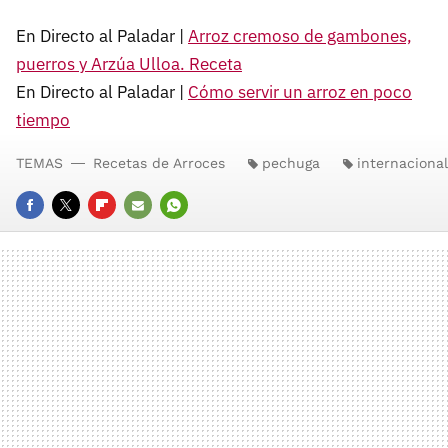
En Directo al Paladar |
Arroz cremoso de gambones,
puerros y Arzúa Ulloa. Receta
En Directo al Paladar |
Cómo servir un arroz en poco
tiempo
TEMAS
Recetas de Arroces
pechuga
internacional
FACEBOOK
TWITTER
FLIPBOARD
E-
WHATSAPP
MAIL