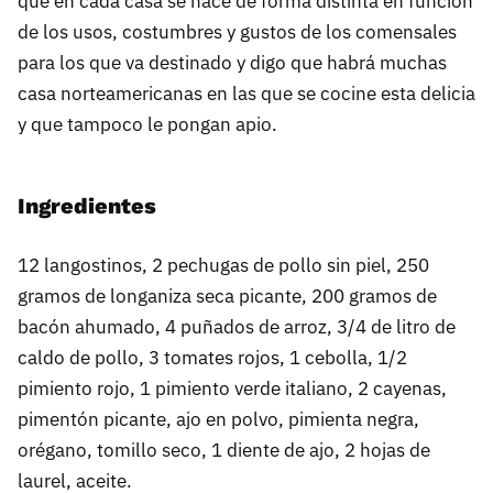
que en cada casa se hace de forma distinta en función
de los usos, costumbres y gustos de los comensales
para los que va destinado y digo que habrá muchas
casa norteamericanas en las que se cocine esta delicia
y que tampoco le pongan apio.
Ingredientes
12 langostinos, 2 pechugas de pollo sin piel, 250
gramos de longaniza seca picante, 200 gramos de
bacón ahumado, 4 puñados de arroz, 3/4 de litro de
caldo de pollo, 3 tomates rojos, 1 cebolla, 1/2
pimiento rojo, 1 pimiento verde italiano, 2 cayenas,
pimentón picante, ajo en polvo, pimienta negra,
orégano, tomillo seco, 1 diente de ajo, 2 hojas de
laurel, aceite.