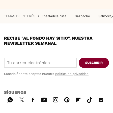
TEMAS DE INTERÉS
Ensaladilla rusa
Gazpacho
Salmore
RECIBE "AL FONDO HAY SITIO", NUESTRA
NEWSLETTER SEMANAL
SUSCRIBIR
Suscribiéndote aceptas nuestra
política de privacidad
SÍGUENOS
Wh
Twi
Fac
You
Inst
Pint
Flip
Tikt
E-