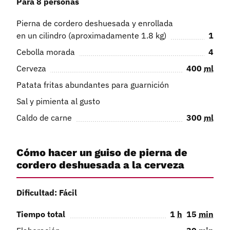
Para 8 personas
Pierna de cordero deshuesada y enrollada
en un cilindro (aproximadamente 1.8 kg)
1
Cebolla morada
4
Cerveza
400
ml
Patata fritas abundantes para guarnición
Sal y pimienta al gusto
Caldo de carne
300
ml
Cómo hacer un guiso de pierna de
cordero deshuesada a la cerveza
Dificultad: Fácil
Tiempo total
1
h
15
min