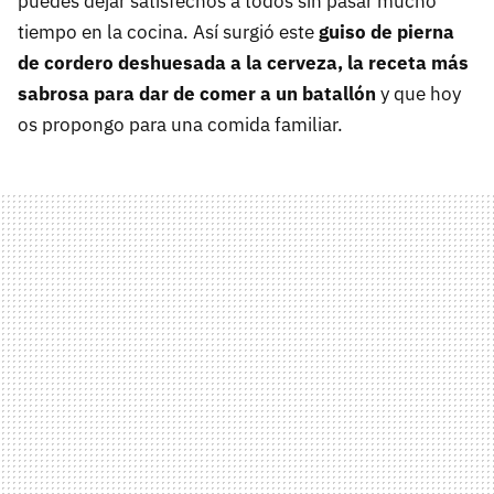
puedes dejar satisfechos a todos sin pasar mucho
tiempo en la cocina. Así surgió este
guiso de pierna
de cordero deshuesada a la cerveza, la receta más
sabrosa para dar de comer a un batallón
y que hoy
os propongo para una comida familiar.