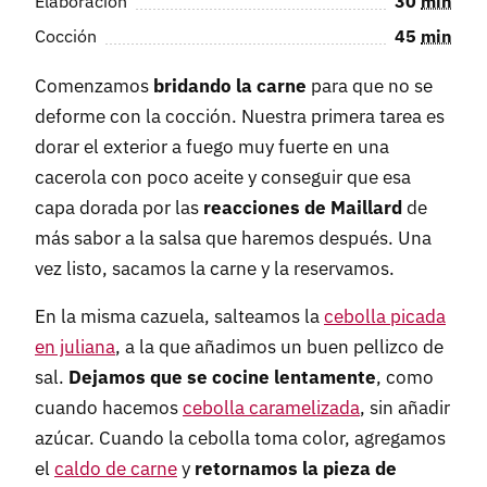
Elaboración
30
min
Cocción
45
min
Comenzamos
bridando la carne
para que no se
deforme con la cocción. Nuestra primera tarea es
dorar el exterior a fuego muy fuerte en una
cacerola con poco aceite y conseguir que esa
capa dorada por las
reacciones de Maillard
de
más sabor a la salsa que haremos después. Una
vez listo, sacamos la carne y la reservamos.
En la misma cazuela, salteamos la
cebolla picada
en juliana
, a la que añadimos un buen pellizco de
sal.
Dejamos que se cocine lentamente
, como
cuando hacemos
cebolla caramelizada
, sin añadir
azúcar. Cuando la cebolla toma color, agregamos
el
caldo de carne
y
retornamos la pieza de