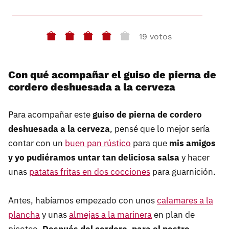
19 votos
Con qué acompañar el guiso de pierna de
cordero deshuesada a la cerveza
Para acompañar este
guiso de pierna de cordero
deshuesada a la cerveza
, pensé que lo mejor sería
contar con un
buen pan rústico
para que
mis amigos
y yo pudiéramos untar tan deliciosa salsa
y hacer
unas
patatas fritas en dos cocciones
para guarnición.
Antes, habíamos empezado con unos
calamares a la
plancha
y unas
almejas a la marinera
en plan de
picoteo.
Después del cordero, para el postre
,