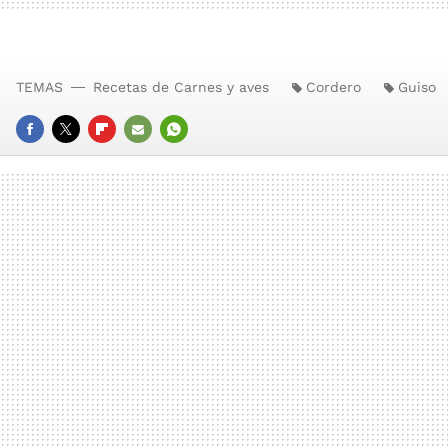
TEMAS
Recetas de Carnes y aves
Cordero
Guiso
FACEBOOK
TWITTER
FLIPBOARD
E-
WHATSAPP
MAIL