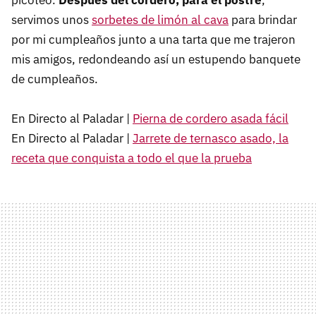
servimos unos
sorbetes de limón al cava
para brindar
por mi cumpleaños junto a una tarta que me trajeron
mis amigos, redondeando así un estupendo banquete
de cumpleaños.
En Directo al Paladar |
Pierna de cordero asada fácil
En Directo al Paladar |
Jarrete de ternasco asado, la
receta que conquista a todo el que la prueba