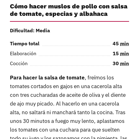
Cómo hacer muslos de pollo con salsa
de tomate, especias y albahaca
Dificultad: Media
Tiempo total
45
min
Elaboración
15
min
Cocción
30
min
Para hacer la salsa de tomate
, freímos los
tomates cortados en gajos en una cacerola alta
con tres cucharadas de aceite de oliva y el diente
de ajo muy picado. Al hacerlo en una cacerola
alta, no saltará ni manchará tanto la cocina. Tras
unos 30 minutos a fuego muy lento, aplastamos
los tomates con una cuchara para que suelten
todo su jugo y los sazonamos con la pimienta, las