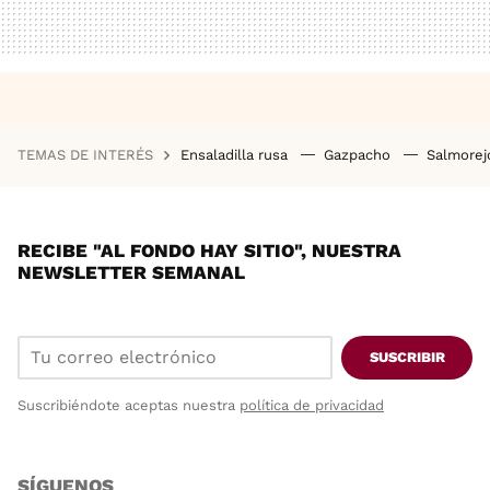
TEMAS DE INTERÉS
Ensaladilla rusa
Gazpacho
Salmore
RECIBE "AL FONDO HAY SITIO", NUESTRA
NEWSLETTER SEMANAL
SUSCRIBIR
Suscribiéndote aceptas nuestra
política de privacidad
SÍGUENOS