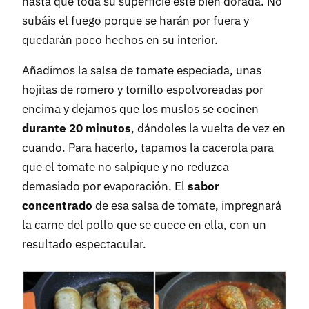
hasta que toda su superficie esté bien dorada. No
subáis el fuego porque se harán por fuera y
quedarán poco hechos en su interior.
Añadimos la salsa de tomate especiada, unas
hojitas de romero y tomillo espolvoreadas por
encima y dejamos que los muslos se cocinen
durante 20 minutos
, dándoles la vuelta de vez en
cuando. Para hacerlo, tapamos la cacerola para
que el tomate no salpique y no reduzca
demasiado por evaporación. El
sabor
concentrado
de esa salsa de tomate, impregnará
la carne del pollo que se cuece en ella, con un
resultado espectacular.