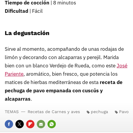
Tiempo de cocción
| 8 minutos
Dificultad
| Fácil
La degustación
Sirve al momento, acompañando de unas rodajas de
limón y decorando con alcaparras y perejil. Marida
bien con un blanco Verdejo de Rueda, como este
José
Pariente
, aromático, bien fresco, que potencia los
matices de hierbas mediterráneas de esta
receta de
pechuga de pavo empanada con cuscús y
alcaparras
.
TEMAS
Recetas de Carnes y aves
pechuga
Pavo
FACEBOOK
TWITTER
FLIPBOARD
E-
WHATSAPP