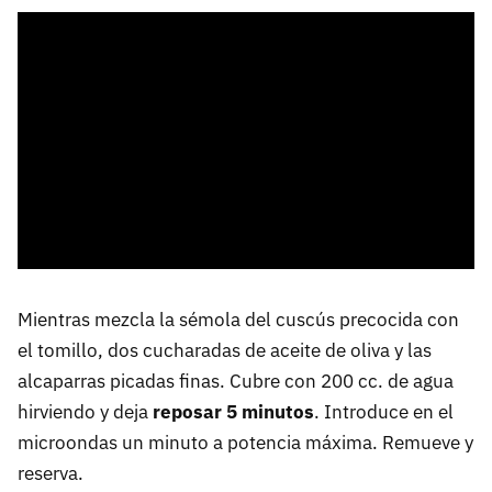
Mientras mezcla la sémola del cuscús precocida con
el tomillo, dos cucharadas de aceite de oliva y las
alcaparras picadas finas. Cubre con 200 cc. de agua
hirviendo y deja
reposar 5 minutos
. Introduce en el
microondas un minuto a potencia máxima. Remueve y
reserva.