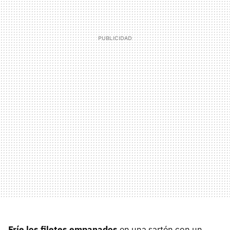
Fríe los filetes empanados
en una sartén con un