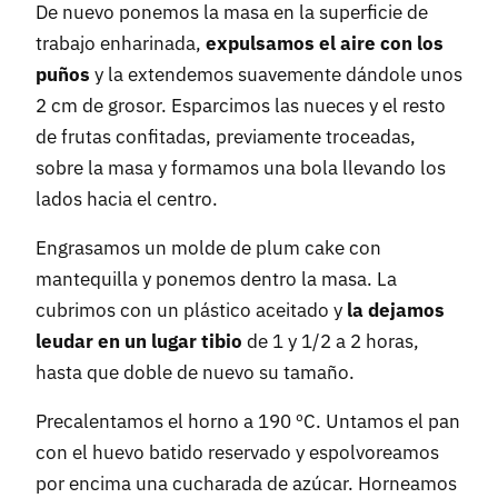
De nuevo ponemos la masa en la superficie de
trabajo enharinada,
expulsamos el aire con los
puños
y la extendemos suavemente dándole unos
2 cm de grosor. Esparcimos las nueces y el resto
de frutas confitadas, previamente troceadas,
sobre la masa y formamos una bola llevando los
lados hacia el centro.
Engrasamos un molde de plum cake con
mantequilla y ponemos dentro la masa. La
cubrimos con un plástico aceitado y
la dejamos
leudar en un lugar tibio
de 1 y 1/2 a 2 horas,
hasta que doble de nuevo su tamaño.
Precalentamos el horno a 190 ºC. Untamos el pan
con el huevo batido reservado y espolvoreamos
por encima una cucharada de azúcar. Horneamos