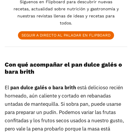
Síguenos en Flipboard para descubrir nuevas
recetas, actualidad sobre nutrición y gastronomía y
nuestras revistas llenas de ideas y recetas para
todos.
SEGUIR A DIRECTO AL PALADAR EN FLIPBOARD
Con qué acompañar el pan dulce galés o
bara brith
El
pan dulce galés o bara brith
está delicioso recién
horneado, aún caliente y cortado en rebanadas
untadas de mantequilla. Si sobra pan, puede usarse
para preparar un pudín. Podemos variar las frutas
confitadas y los frutos secos usados a nuestro gusto,
pero vale la pena probarlo porque la masa está