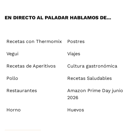
App
ok
e
am
st
rd
l
EN DIRECTO AL PALADAR HABLAMOS DE...
Recetas con Thermomix
Postres
Vegui
Viajes
Recetas de Aperitivos
Cultura gastronómica
Pollo
Recetas Saludables
Restaurantes
Amazon Prime Day junio
2026
Horno
Huevos