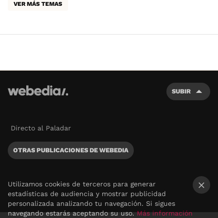
VER MÁS TEMAS
SUBIR
Directo al Paladar
OTRAS PUBLICACIONES DE WEBEDIA
Utilizamos cookies de terceros para generar
estadísticas de audiencia y mostrar publicidad
×
personalizada analizando tu navegación. Si sigues
navegando estarás aceptando su uso.
Más información