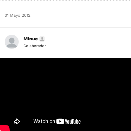
31 Mayo 2012
Minue
Colaborador