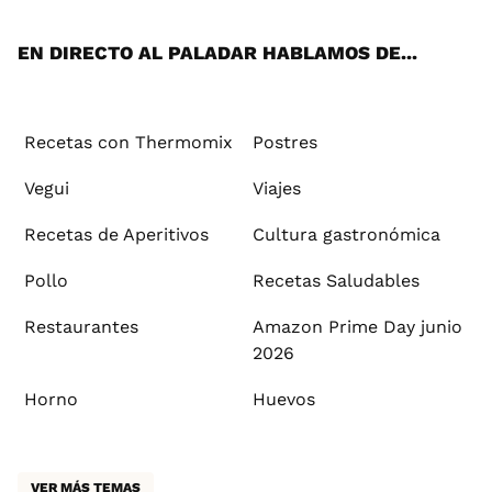
App
ok
e
am
st
rd
l
EN DIRECTO AL PALADAR HABLAMOS DE...
Recetas con Thermomix
Postres
Vegui
Viajes
Recetas de Aperitivos
Cultura gastronómica
Pollo
Recetas Saludables
Restaurantes
Amazon Prime Day junio
2026
Horno
Huevos
VER MÁS TEMAS