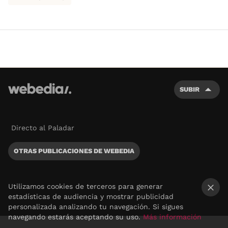
SUBIR
Directo al Paladar
OTRAS PUBLICACIONES DE WEBEDIA
Utilizamos cookies de terceros para generar
estadísticas de audiencia y mostrar publicidad
×
personalizada analizando tu navegación. Si sigues
navegando estarás aceptando su uso.
Más información