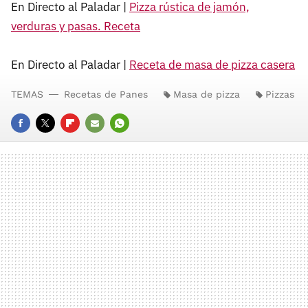
En Directo al Paladar |
Pizza rústica de jamón,
verduras y pasas. Receta
En Directo al Paladar |
Receta de masa de pizza casera
TEMAS
Recetas de Panes
Masa de pizza
Pizzas
FACEBOOK
TWITTER
FLIPBOARD
E-
WHATSAPP
MAIL