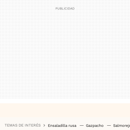
TEMAS DE INTERÉS
Ensaladilla rusa
Gazpacho
Salmore