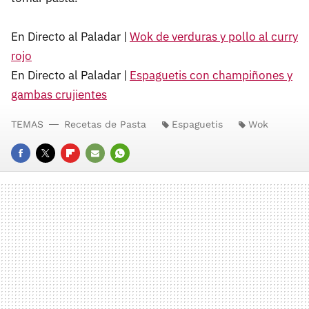
En Directo al Paladar |
Wok de verduras y pollo al curry
rojo
En Directo al Paladar |
Espaguetis con champiñones y
gambas crujientes
TEMAS
Recetas de Pasta
Espaguetis
Wok
FACEBOOK
TWITTER
FLIPBOARD
E-
WHATSAPP
MAIL