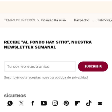
TEMAS DE INTERÉS
Ensaladilla rusa
Gazpacho
Salmore
RECIBE "AL FONDO HAY SITIO", NUESTRA
NEWSLETTER SEMANAL
SUSCRIBIR
Suscribiéndote aceptas nuestra
política de privacidad
SÍGUENOS
Wh
Twi
Fac
You
Inst
Pint
Flip
Tikt
E-