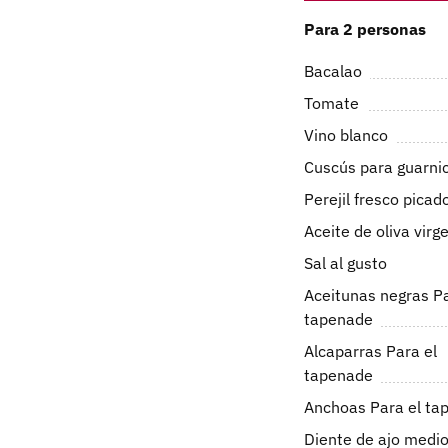
Para 2 personas
Bacalao
Tomate
Vino blanco
Cuscús para guarni
Perejil fresco picad
Aceite de oliva virg
Sal al gusto
Aceitunas negras Pa
tapenade
Alcaparras Para el
tapenade
Anchoas Para el ta
Diente de ajo medio