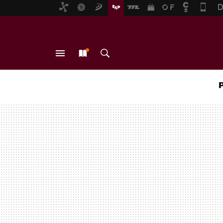
MENÚ
NUEVO
BUSCAR