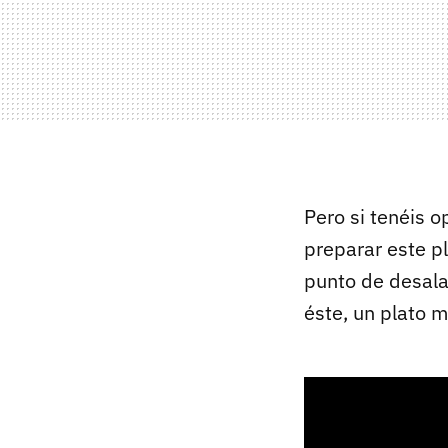
Pero si tenéis 
preparar este p
punto de desala
éste, un plato m