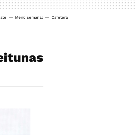
ate
Menú semanal
Cafetera
eitunas