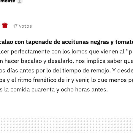
emente
17 votos
calao con tapenade de aceitunas negras y tomat
cer perfectamente con los lomos que vienen al “pu
n hacer bacalao y desalarlo, nos implica saber qu
os días antes por lo del tiempo de remojo. Y desde
s y el ritmo frenético de ir y venir, lo que meno
s la comida cuarenta y ocho horas antes.