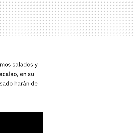
omos salados y
acalao, en su
asado harán de