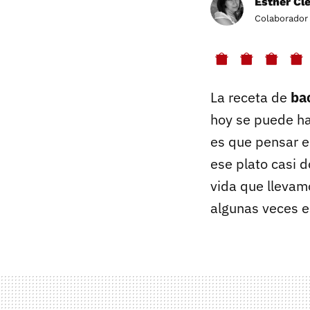
Esther Cl
Colaborador
La receta de
ba
hoy se puede ha
es que pensar e
ese plato casi d
vida que llevamo
algunas veces e