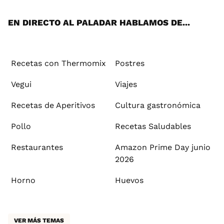
App
ok
e
am
st
rd
l
EN DIRECTO AL PALADAR HABLAMOS DE...
Recetas con Thermomix
Postres
Vegui
Viajes
Recetas de Aperitivos
Cultura gastronómica
Pollo
Recetas Saludables
Restaurantes
Amazon Prime Day junio
2026
Horno
Huevos
VER MÁS TEMAS