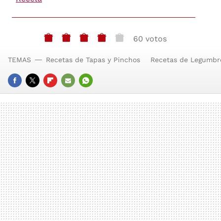
60 votos
TEMAS
Recetas de Tapas y Pinchos
Recetas de Legumbre
FACEBOOK
TWITTER
FLIPBOARD
E-
WHATSAPP
MAIL