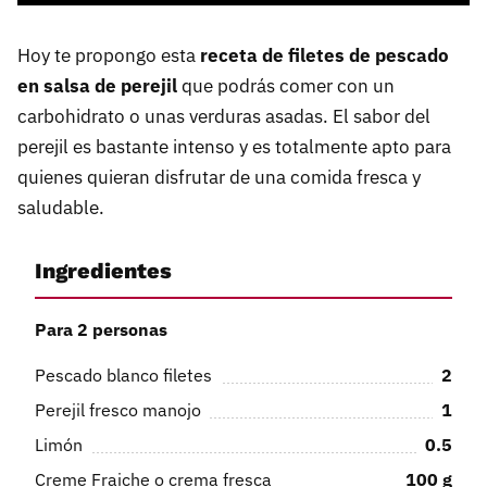
Hoy te propongo esta
receta de filetes de pescado
en salsa de perejil
que podrás comer con un
carbohidrato o unas verduras asadas. El sabor del
perejil es bastante intenso y es totalmente apto para
quienes quieran disfrutar de una comida fresca y
saludable.
Ingredientes
Para 2 personas
Pescado blanco filetes
2
Perejil fresco manojo
1
Limón
0.5
Creme Fraiche o crema fresca
100
g