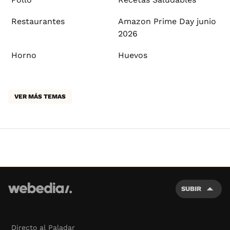
Restaurantes
Amazon Prime Day junio
2026
Horno
Huevos
VER MÁS TEMAS
SUBIR
Directo al Paladar