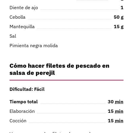
Diente de ajo
1
Cebolla
50
g
Mantequilla
15
g
Sal
Pimienta negra molida
Cómo hacer filetes de pescado en
salsa de perejil
Dificultad: Fácil
Tiempo total
30
min
Elaboración
15
min
Cocción
15
min