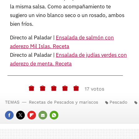
la misma salsa. Como acompañamiento te
sugiero un vino blanco seco o un rosado, ambos
bien fríos.
Directo al Paladar |
Ensalada de salmón con
aderezo Mil Islas. Receta
Directo al Paladar |
Ensalada de judías verdes con
aderezo de menta. Receta
17 votos
TEMAS
Recetas de Pescados y mariscos
Pescado
FACEBOOK
TWITTER
FLIPBOARD
E-
WHATSAPP
MAIL