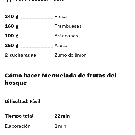
240
g
Fresa
160
g
Frambuesas
100
g
Arándanos
250
g
Azúcar
2
cucharadas
Zumo de limón
Cómo hacer Mermelada de frutas del
bosque
Dificultad: Fácil
Tiempo total
22
min
Elaboración
2
min