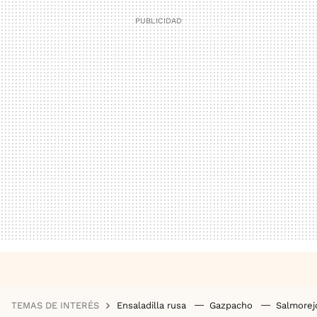
TEMAS DE INTERÉS
Ensaladilla rusa
Gazpacho
Salmore