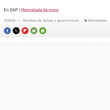
En DAP |
Mermelada de mora
TEMAS
Recetas de Salsas y guarniciones
Mermelada
FACEBOOK
TWITTER
FLIPBOARD
E-
WHATSAPP
MAIL