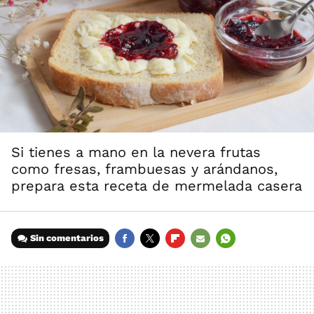
Si tienes a mano en la nevera frutas
como fresas, frambuesas y arándanos,
prepara esta receta de mermelada casera
Sin comentarios
FACEBOOK
TWITTER
FLIPBOARD
E-
WHATSAPP
MAIL