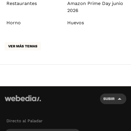
Restaurantes
Amazon Prime Day junio
2026
Horno
Huevos
VER MÁS TEMAS
SUBIR
Directo al Paladar