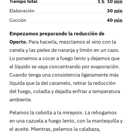
Tiempo total
1
h
10
min
Elaboración
30
min
Cocción
40
min
Empezamos preparando la reducción de
Oporto.
Para hacerla, mezclamos el vino con la
canela y las pieles de naranja y limón en un cazo.
Lo ponemos a cocer a fuego lento y dejamos que
el líquido se vaya concentrando por evaporación.
Cuando tenga una consistencia ligeramente más
líquida que la del caramelo, retirar la reducción
del fuego, coladla y dejadla enfriar a temperatura
ambiente.
Pelamos la cebolla a la mirepoix. La rehogamos
en una cazuela a fuego lento, con la mantequilla y
el aceite. Mientras, pelamos la calabaza,