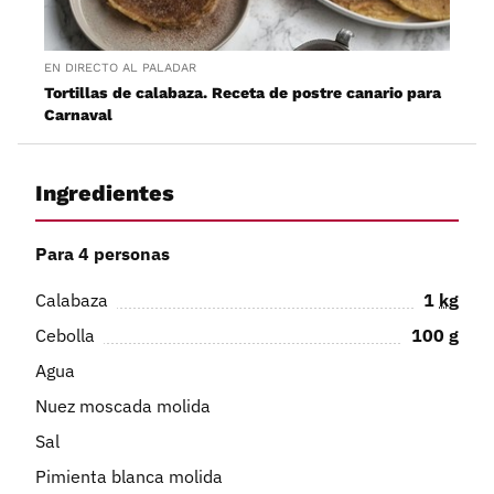
EN DIRECTO AL PALADAR
Tortillas de calabaza. Receta de postre canario para
Carnaval
Ingredientes
Para 4 personas
Calabaza
1
kg
Cebolla
100
g
Agua
Nuez moscada molida
Sal
Pimienta blanca molida