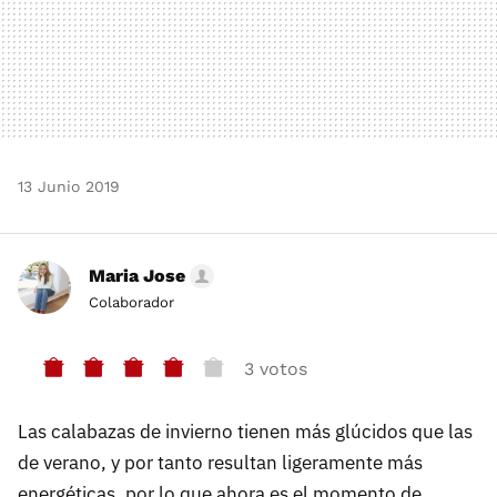
13 Junio 2019
Maria Jose
Colaborador
3 votos
Las calabazas de invierno tienen más glúcidos que las
de verano, y por tanto resultan ligeramente más
energéticas, por lo que ahora es el momento de