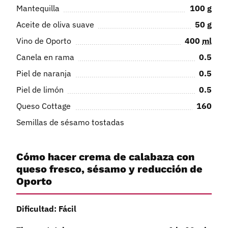
Mantequilla
100
g
Aceite de oliva suave
50
g
Vino de Oporto
400
ml
Canela en rama
0.5
Piel de naranja
0.5
Piel de limón
0.5
Queso Cottage
160
Semillas de sésamo tostadas
Cómo hacer crema de calabaza con
queso fresco, sésamo y reducción de
Oporto
Dificultad: Fácil