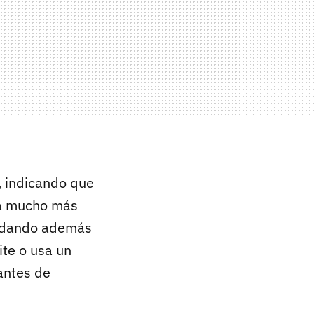
, indicando que
ta mucho más
quedando además
ite o usa un
 antes de