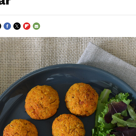
ar
FACEBOOK
TWITTER
FLIPBOARD
E-
MAIL