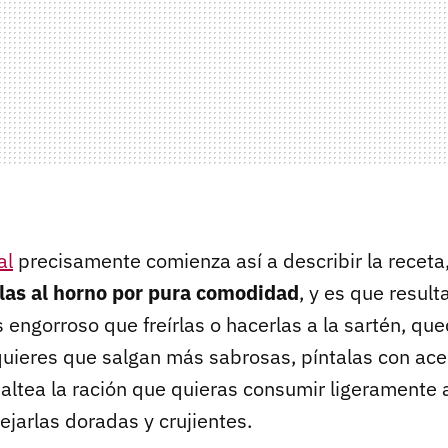
al
precisamente comienza así a describir la receta
las al horno por pura comodidad
, y es que resul
s engorroso que freírlas o hacerlas a la sartén, 
 quieres que salgan más sabrosas, píntalas con ace
saltea la ración que quieras consumir ligeramente
dejarlas doradas y crujientes.