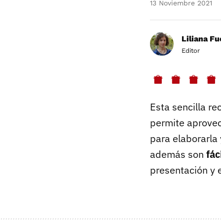
13 Noviembre 2021
Liliana F
Editor
Esta sencilla re
permite aprovec
para elaborarla
además son
fác
presentación y 