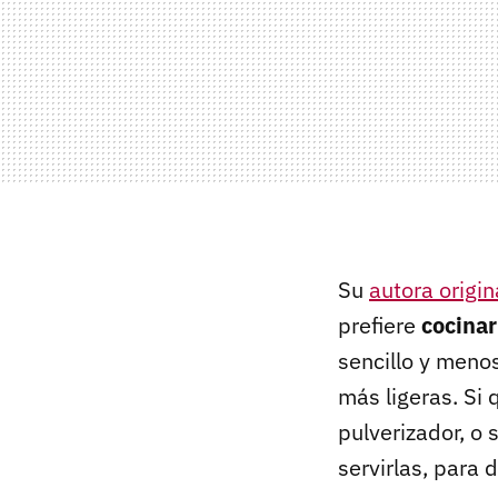
Su
autora origin
prefiere
cocinar
sencillo y meno
más ligeras. Si
pulverizador, o 
servirlas, para 