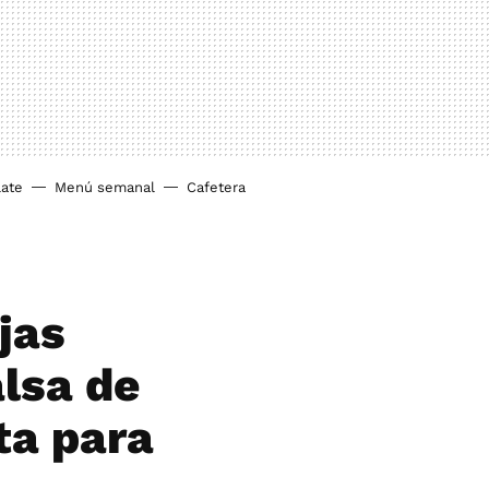
ate
Menú semanal
Cafetera
jas
alsa de
ta para