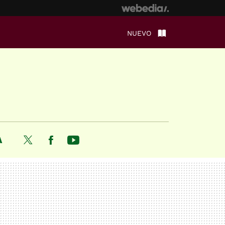
NUEVO
A
Twitter
Facebook
Youtube