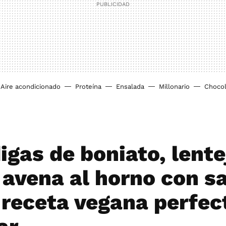
Aire acondicionado
Proteína
Ensalada
Millonario
Chocol
igas de boniato, lente
 avena al horno con s
: receta vegana perfec