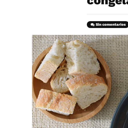
congel
Sin comentarios