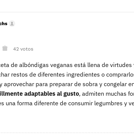
uchs
42 votos
ceta de albóndigas veganas está llena de virtudes 
har restos de diferentes ingredientes o comprarlo
 y aprovechar para preparar de sobra y congelar e
illmente adaptables al gusto
, admiten muchas f
es una forma diferente de consumir legumbres y v