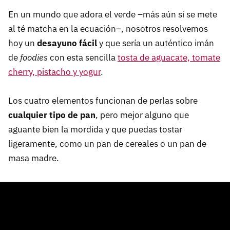
En un mundo que adora el verde –más aún si se mete
al té matcha en la ecuación–, nosotros resolvemos
hoy un
desayuno fácil
y que sería un auténtico imán
de
foodies
con esta sencilla
tosta de aguacate, tomate
cherry, pistacho y yogur
.
Los cuatro elementos funcionan de perlas sobre
cualquier tipo de pan
, pero mejor alguno que
aguante bien la mordida y que puedas tostar
ligeramente, como un pan de cereales o un pan de
masa madre.