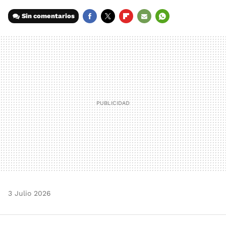
Sin comentarios
FACEBOOK
TWITTER
FLIPBOARD
E-
WHATSAPP
MAIL
3 Julio 2026