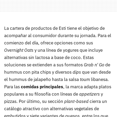
La cartera de productos de Esti tiene el objetivo de
acompañar al consumidor durante su jornada. Para el
comienzo del día, ofrece opciones como sus
Overnight Oats
y una línea de yogures que incluye
alternativas sin lactosa a base de coco. Estas
soluciones se extienden a sus formatos
Grab n' Go
de
hummus con pita chips y diversos
dips
que van desde
el hummus de jalapeño hasta la salsa
toum
libanesa.
Para las
comidas principales
, la marca adapta platos
populares a su filosofía con líneas de
appetizers
y
pizzas. Por último, su sección
plant-based
cierra un
catálogo atractivo con alternativas vegetales de
embutidos y siete variantes de quesos, entre los que