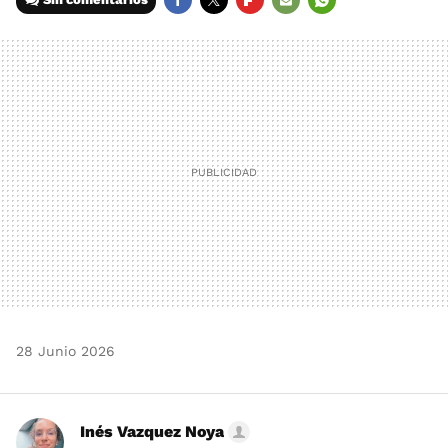
FACEBOOK
TWITTER
FLIPBOARD
E-
WHATSAPP
MAIL
28 Junio 2026
Inés Vazquez Noya