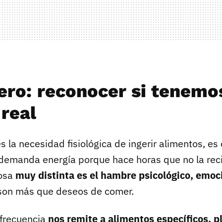
ero: reconocer si tenemo
real
s la necesidad fisiológica de ingerir alimentos, es
demanda energía porque hace horas que no la reci
cosa
muy distinta es el hambre psicológico, emoci
son más que deseos de comer.
 frecuencia
nos remite a alimentos específicos, p