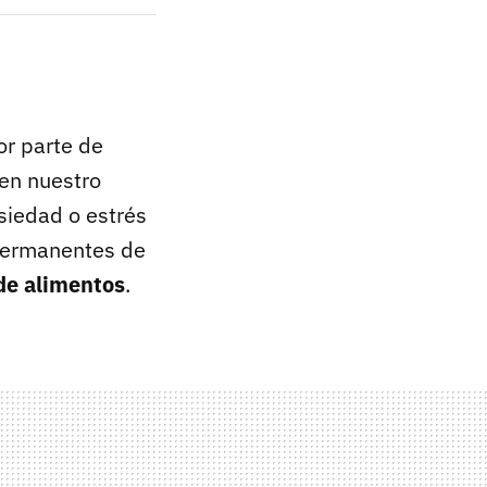
or parte de
en nuestro
siedad o estrés
 permanentes de
 de alimentos
.