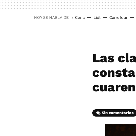
HOY SE HABLA DE
Cena
Lidl
Carrefour
Las cla
consta
cuaren
Sin comentarios