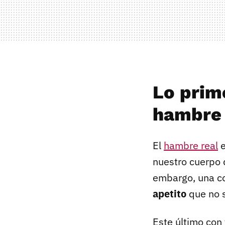
Lo prim
hambre 
El
hambre real
e
nuestro cuerpo 
embargo, una 
apetito
que no 
Este último con