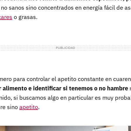
no sanos sino concentrados en energía fácil de a
cares
o grasas.
imero para controlar el apetito constante en cuare
 alimento e identificar si tenemos o no hambre
r
do, si buscamos algo en particular es muy proba
re sino
apetito
.