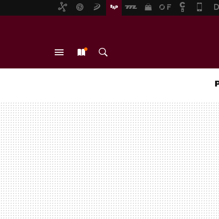
MENÚ
NUEVO
BUSCAR