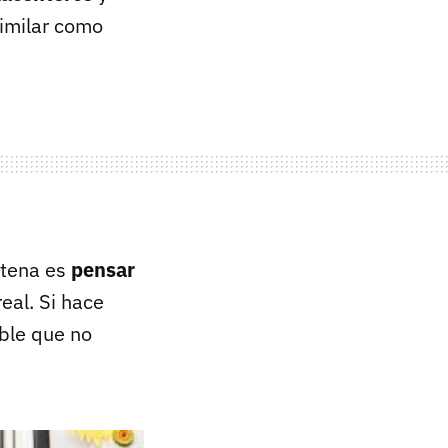
similar como
ntena es
pensar
eal. Si hace
ble que no