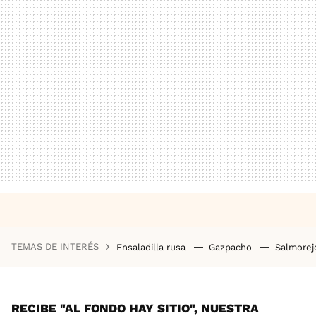
TEMAS DE INTERÉS
Ensaladilla rusa
Gazpacho
Salmore
RECIBE "AL FONDO HAY SITIO", NUESTRA