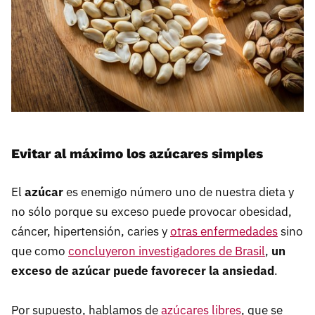
Evitar al máximo los azúcares simples
El
azúcar
es enemigo número uno de nuestra dieta y
no sólo porque su exceso puede provocar obesidad,
cáncer, hipertensión, caries y
otras enfermedades
sino
que como
concluyeron investigadores de Brasil
,
un
exceso de azúcar puede favorecer la ansiedad
.
Por supuesto, hablamos de
azúcares libres
, que se