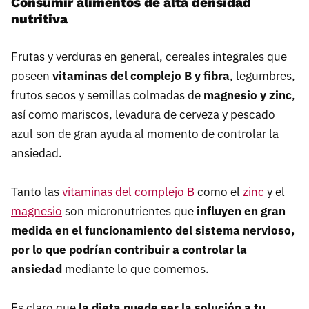
Consumir alimentos de alta densidad
nutritiva
Frutas y verduras en general, cereales integrales que
poseen
vitaminas del complejo B y fibra
, legumbres,
frutos secos y semillas colmadas de
magnesio y zinc
,
así como mariscos, levadura de cerveza y pescado
azul son de gran ayuda al momento de controlar la
ansiedad.
Tanto las
vitaminas del complejo B
como el
zinc
y el
magnesio
son micronutrientes que
influyen en gran
medida en el funcionamiento del sistema nervioso,
por lo que podrían contribuir a controlar la
ansiedad
mediante lo que comemos.
Es claro que
la dieta puede ser la solución a tu