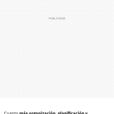
Cuanto
más organización, planificación y