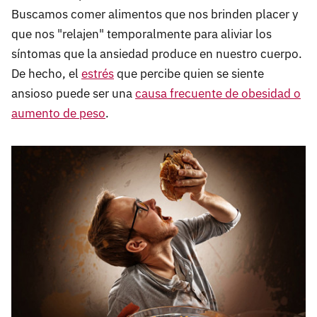
Buscamos comer alimentos que nos brinden placer y
que nos "relajen" temporalmente para aliviar los
síntomas que la ansiedad produce en nuestro cuerpo.
De hecho, el
estrés
que percibe quien se siente
ansioso puede ser una
causa frecuente de obesidad o
aumento de peso
.