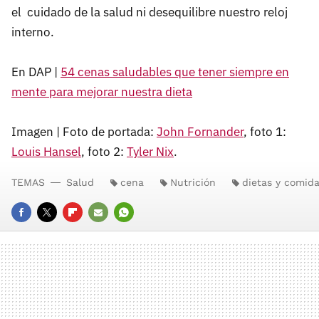
el cuidado de la salud ni desequilibre nuestro reloj
interno.
En DAP |
54 cenas saludables que tener siempre en
mente para mejorar nuestra dieta
Imagen | Foto de portada:
John Fornander
, foto 1:
Louis Hansel
, foto 2:
Tyler Nix
.
TEMAS
Salud
cena
Nutrición
dietas y comid
FACEBOOK
TWITTER
FLIPBOARD
E-
WHATSAPP
MAIL