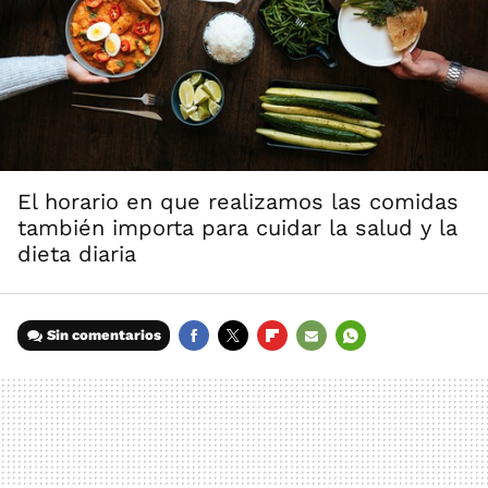
El horario en que realizamos las comidas
también importa para cuidar la salud y la
dieta diaria
Sin comentarios
FACEBOOK
TWITTER
FLIPBOARD
E-
WHATSAPP
MAIL