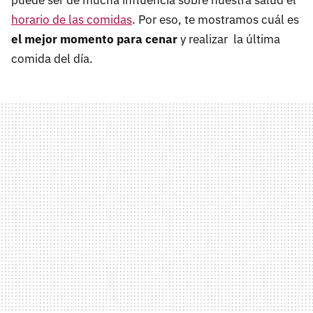
puede ser de mucha influencia sobre nuestra salud el
horario de las comidas
. Por eso, te mostramos cuál es
el mejor momento para cenar
y realizar la última
comida del día.