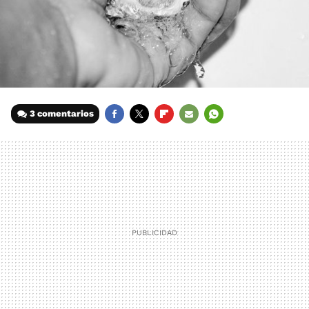
3 comentarios
FACEBOOK
TWITTER
FLIPBOARD
E-
WHATSAPP
MAIL