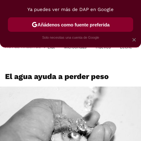
Ya puedes ver más de DAP en Google
MENÚ
NUEVO
Añádenos como fuente preferida
POSTRES
VIAJES
SELECCIÓN
VEGUI
Solo necesitas una cuenta de Google
×
HOY SE HABLA DE
Lidl
Microondas
Huevos
Leche
El agua ayuda a perder peso