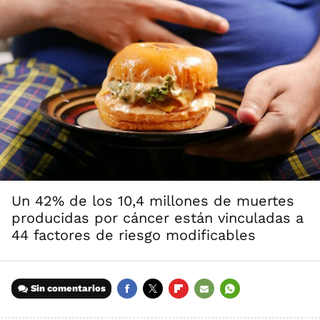
Un 42% de los 10,4 millones de muertes
producidas por cáncer están vinculadas a
44 factores de riesgo modificables
Sin comentarios
FACEBOOK
TWITTER
FLIPBOARD
E-
WHATSAPP