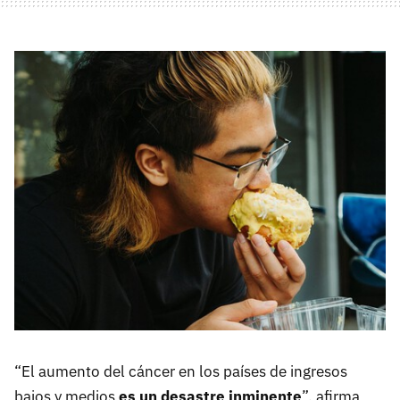
“El aumento del cáncer en los países de ingresos
bajos y medios
es un desastre inminente
”, afirma