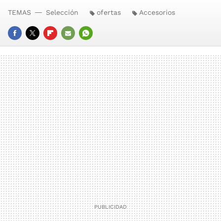
TEMAS
Selección
ofertas
Accesorios
FACEBOOK
TWITTER
FLIPBOARD
E-
WHATSAPP
MAIL