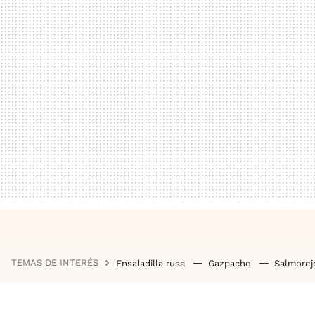
TEMAS DE INTERÉS
Ensaladilla rusa
Gazpacho
Salmore