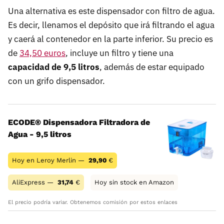
Una alternativa es este dispensador con filtro de agua.
Es decir, llenamos el depósito que irá filtrando el agua
y caerá al contenedor en la parte inferior. Su precio es
de
34,50 euros
, incluye un filtro y tiene una
capacidad de 9,5 litros
, además de estar equipado
con un grifo dispensador.
ECODE® Dispensadora Filtradora de
Agua - 9,5 litros
Hoy en Leroy Merlin —
29,90
€
AliExpress —
31,74
€
Hoy sin stock en Amazon
El precio podría variar. Obtenemos comisión por estos enlaces