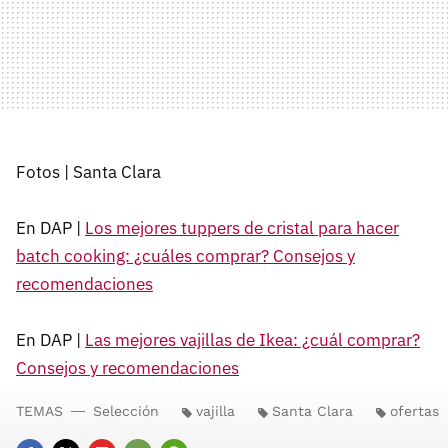
Fotos | Santa Clara
En DAP |
Los mejores tuppers de cristal para hacer
batch cooking: ¿cuáles comprar? Consejos y
recomendaciones
En DAP |
Las mejores vajillas de Ikea: ¿cuál comprar?
Consejos y recomendaciones
TEMAS
Selección
vajilla
Santa Clara
ofertas