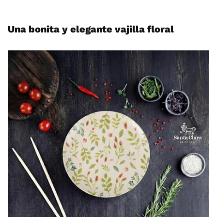
Una bonita y elegante vajilla floral