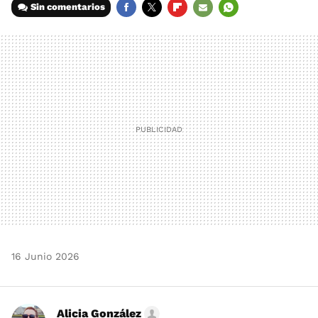
Sin comentarios
FACEBOOK
TWITTER
FLIPBOARD
E-
WHATSAPP
MAIL
16 Junio 2026
Alicia González