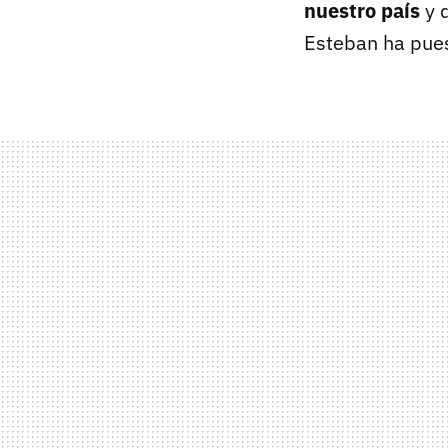
nuestro país
y 
Esteban ha pues