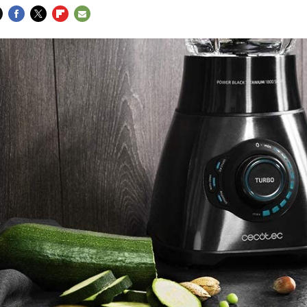
FACEBOOK
TWITTER
FLIPBOARD
E-
MAIL