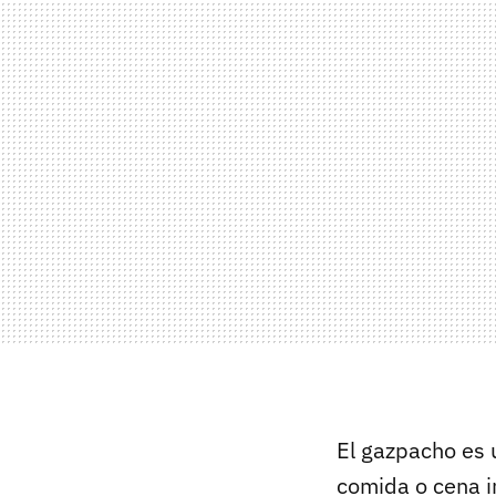
El gazpacho es u
comida o cena i