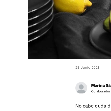
28 Junio 2021
Marina Sá
Colaborador
No cabe duda d