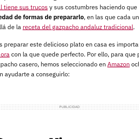
l tiene sus trucos
y sus costumbres haciendo que 
edad de formas de prepararlo
, en las que cada u
llá de la
receta del gazpacho andaluz tradicional
.
 preparar este delicioso plato en casa es importa
dora
con la que quede perfecto. Por ello, para que 
azpacho casero, hemos seleccionado en
Amazon
och
 ayudarte a conseguirlo: