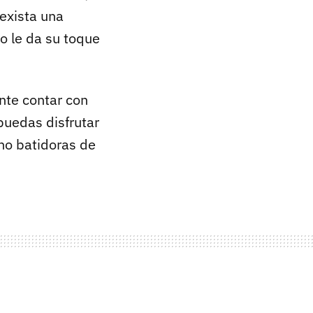
exista una
no le da su toque
nte contar con
puedas disfrutar
o batidoras de