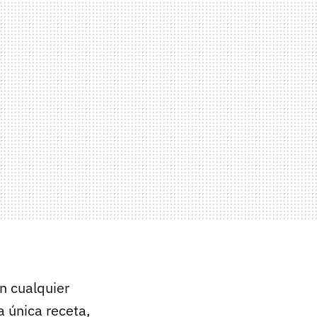
en cualquier
 única receta,