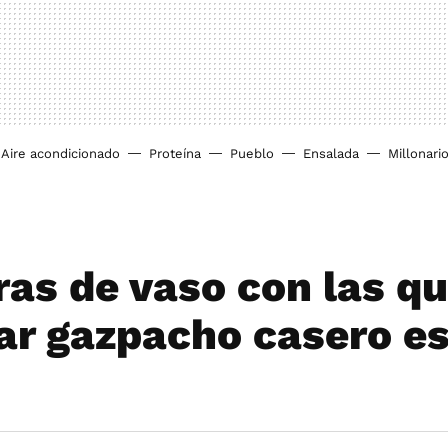
Aire acondicionado
Proteína
Pueblo
Ensalada
Millonari
ras de vaso con las q
ar gazpacho casero e