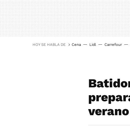
HOY SE HABLA DE
Cena
Lidl
Carrefour
Batido
prepar
verano