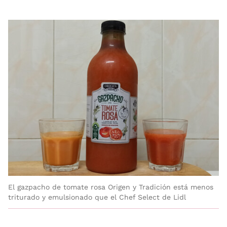
El gazpacho de tomate rosa Origen y Tradición está menos
triturado y emulsionado que el Chef Select de Lidl