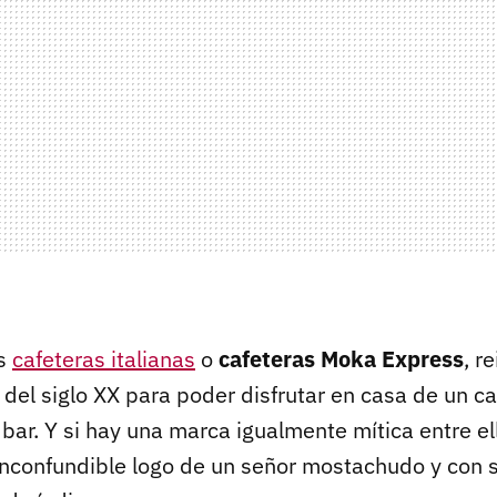
as
cafeteras italianas
o
cafeteras Moka Express
, r
 del siglo XX para poder disfrutar en casa de un c
 bar. Y si hay una marca igualmente mítica entre el
u inconfundible logo de un señor mostachudo y con