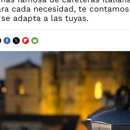
ra cada necesidad, te contamos 
se adapta a las tuyas.
FACEBOOK
TWITTER
FLIPBOARD
E-
MAIL