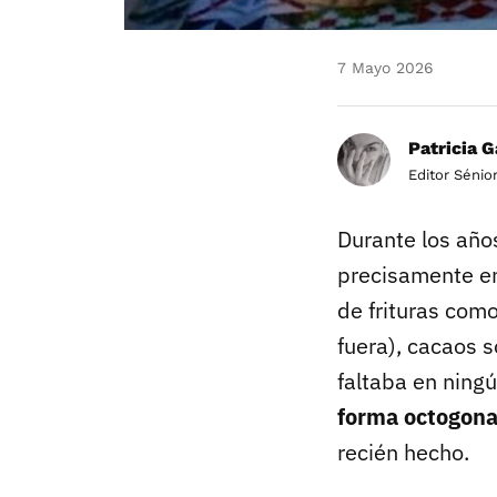
7 Mayo 2026
Patricia G
Editor Sénio
Durante los año
precisamente en
de frituras com
fuera), cacaos s
faltaba en ning
forma octogona
recién hecho.