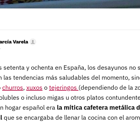
arcía Varela
r
s setenta y ochenta en España, los desayunos no
 las tendencias más saludables del momento, sin
o
churros
,
xuxos
o
tejeringos
(dependiendo de la z
olubles o incluso migas u otros platos contundent
ún hogar español era
la mítica cafetera metálica d
l
que se encargaba de llenar la cocina con el arom