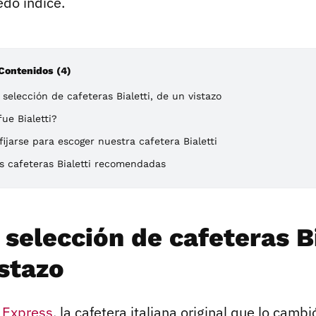
edo índice.
 Contenidos (4)
selección de cafeteras Bialetti, de un vistazo
ue Bialetti?
ijarse para escoger nuestra cafetera Bialetti
s cafeteras Bialetti recomendadas
selección de cafeteras Bi
istazo
a Express
, la cafetera italiana original que lo camb