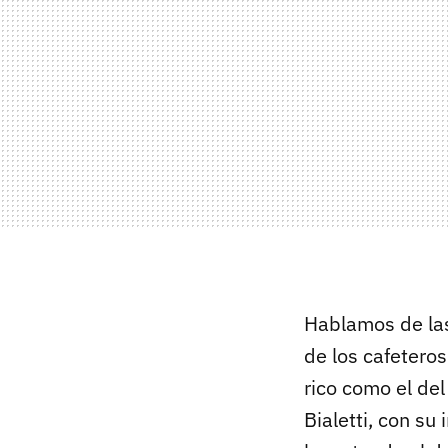
Hablamos de l
de los cafeteros
rico como el del
Bialetti, con s