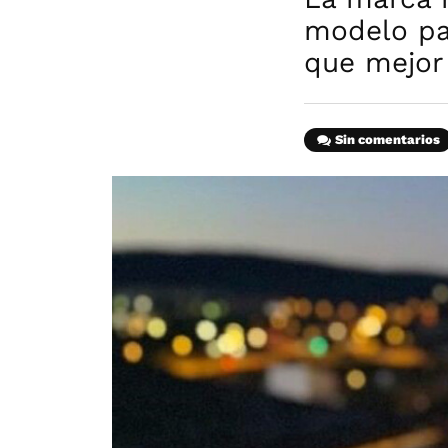
modelo pa
que mejor 
Sin comentarios