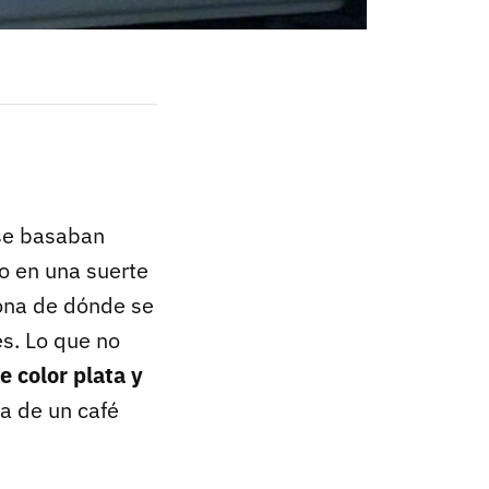
 se basaban
o en una suerte
ona de dónde se
es. Lo que no
e color plata y
a de un café