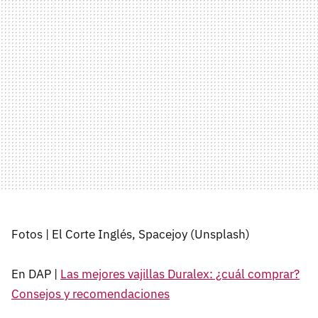
Fotos | El Corte Inglés, Spacejoy (Unsplash)
En DAP |
Las mejores vajillas Duralex: ¿cuál comprar?
Consejos y recomendaciones