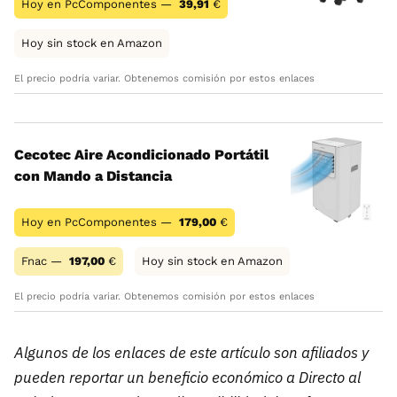
Hoy en PcComponentes —
39,91
€
Hoy sin stock en Amazon
El precio podría variar. Obtenemos comisión por estos enlaces
Cecotec Aire Acondicionado Portátil
con Mando a Distancia
Hoy en PcComponentes —
179,00
€
Fnac —
197,00
€
Hoy sin stock en Amazon
El precio podría variar. Obtenemos comisión por estos enlaces
Algunos de los enlaces de este artículo son afiliados y
pueden reportar un beneficio económico a Directo al