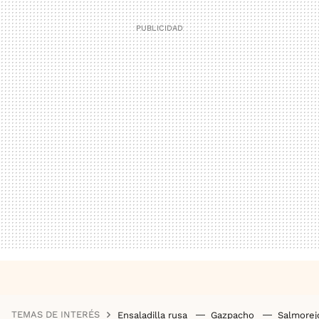
TEMAS DE INTERÉS
Ensaladilla rusa
Gazpacho
Salmore