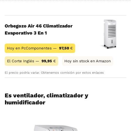
Orbegozo Air 46 Climatizador
Evaporativo 3 En 1
Hoy en PcComponentes —
97,50
€
El Corte Inglés —
99,95
€
Hoy sin stock en Amazon
El precio podría variar. Obtenemos comisión por estos enlaces
Es ventilador, climatizador y
humidificador