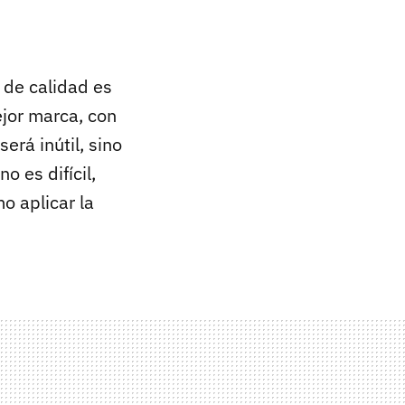
 de calidad es
jor marca, con
será inútil, sino
 es difícil,
o aplicar la