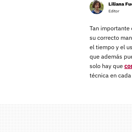
Liliana F
Editor
Tan importante 
su correcto man
el tiempo y el us
que además puede
solo hay que
co
técnica en cada