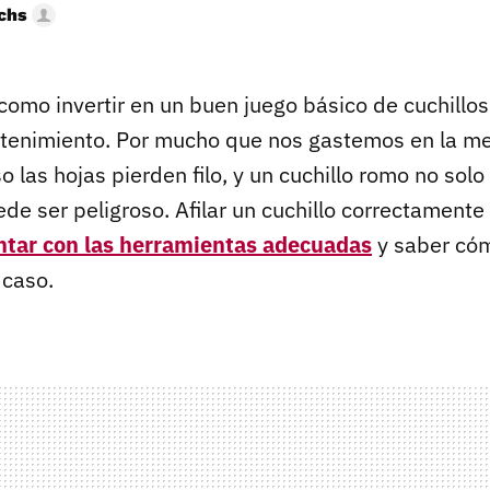
uchs
como invertir en un buen juego básico de cuchillos
tenimiento. Por mucho que nos gastemos en la me
o las hojas pierden filo, y un cuchillo romo no solo 
 ser peligroso. Afilar un cuchillo correctamente no
ntar con las herramientas adecuadas
y saber cóm
 caso.