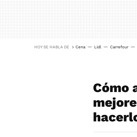
HOY SE HABLA DE
Cena
Lidl
Carrefour
Cómo af
mejore
hacerl