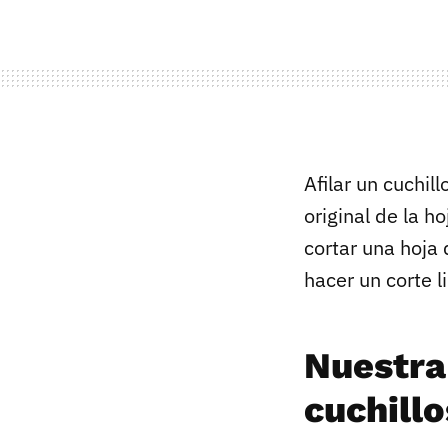
Afilar un cuchil
original de la h
cortar una hoja 
hacer un corte li
Nuestra
cuchillo