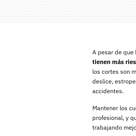
A pesar de que h
tienen más rie
los cortes son m
deslice, estrop
accidentes.
Mantener los cuc
profesional, y q
trabajando mejo