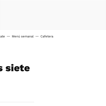
ate
Menú semanal
Cafetera
s siete