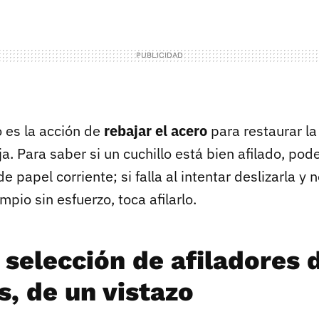
lo es la acción de
rebajar el acero
para restaurar l
oja. Para saber si un cuchillo está bien afilado, p
de papel corriente; si falla al intentar deslizarla 
mpio sin esfuerzo, toca afilarlo.
 selección de afiladores 
s, de un vistazo