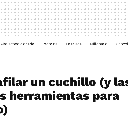
Aire acondicionado
Proteína
Ensalada
Millonario
Chocol
ilar un cuchillo (y la
s herramientas para
o)