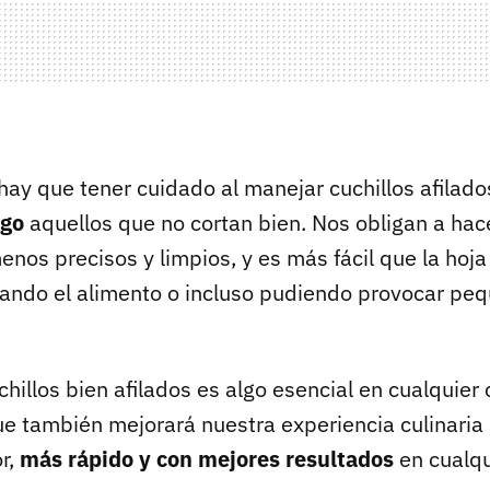
ay que tener cuidado al manejar cuchillos afilado
sgo
aquellos que no cortan bien. Nos obligan a hac
enos precisos y limpios, y es más fácil que la hoja
eando el alimento o incluso pudiendo provocar pe
hillos bien afilados es algo esencial en cualquier 
ue también mejorará nuestra experiencia culinaria
r,
más rápido y con mejores resultados
en cualqu