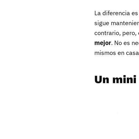
La diferencia es
sigue mantenien
contrario, pero
mejor
. No es ne
mismos en casa
Un mini 