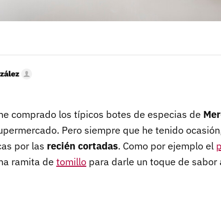
zález
e comprado los típicos botes de especias de
Mer
supermercado. Pero siempre que he tenido ocasión,
as por las
recién cortadas
. Como por ejemplo el
p
una ramita de
tomillo
para darle un toque de sabor a