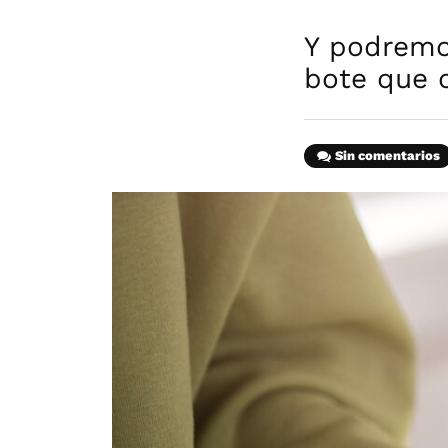
Y podremo
bote que 
Sin comentarios