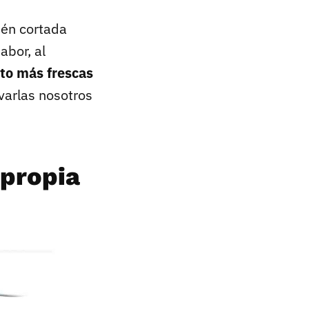
ién cortada
abor, al
to más frescas
varlas nosotros
 propia