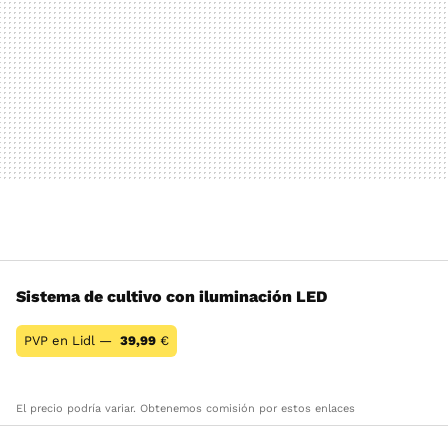
Sistema de cultivo con iluminación LED
PVP en Lidl —
39,99
€
El precio podría variar. Obtenemos comisión por estos enlaces