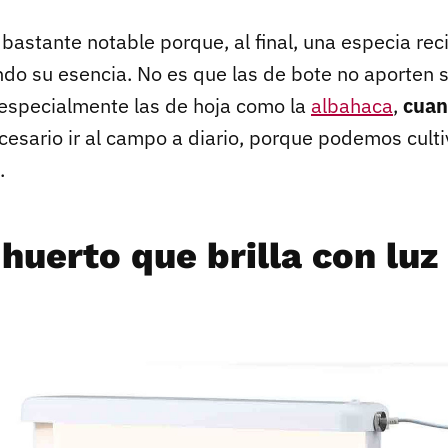
 bastante notable porque, al final, una especia rec
do su esencia. No es que las de bote no aporten s
, especialmente las de hoja como la
albahaca
,
cuan
cesario ir al campo a diario, porque podemos culti
.
huerto que brilla con luz