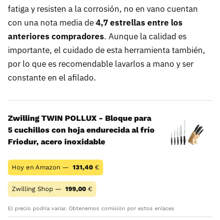
fatiga y resisten a la corrosión, no en vano cuentan
con una nota media de
4,7 estrellas entre los
anteriores compradores
. Aunque la calidad es
importante, el cuidado de esta herramienta también,
por lo que es recomendable lavarlos a mano y ser
constante en el afilado.
Zwilling TWIN POLLUX - Bloque para
5 cuchillos con hoja endurecida al frío
Friodur, acero inoxidable
Hoy en Amazon —
131,40
€
Zwilling Shop —
199,00
€
El precio podría variar. Obtenemos comisión por estos enlaces