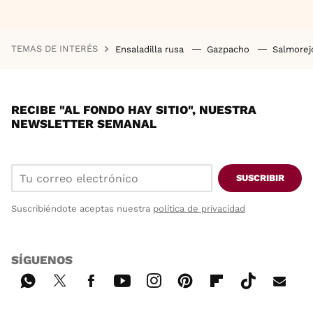
TEMAS DE INTERÉS
Ensaladilla rusa
Gazpacho
Salmore
RECIBE "AL FONDO HAY SITIO", NUESTRA
NEWSLETTER SEMANAL
SUSCRIBIR
Suscribiéndote aceptas nuestra
política de privacidad
SÍGUENOS
Wh
Twi
Fac
You
Inst
Pint
Flip
Tikt
E-