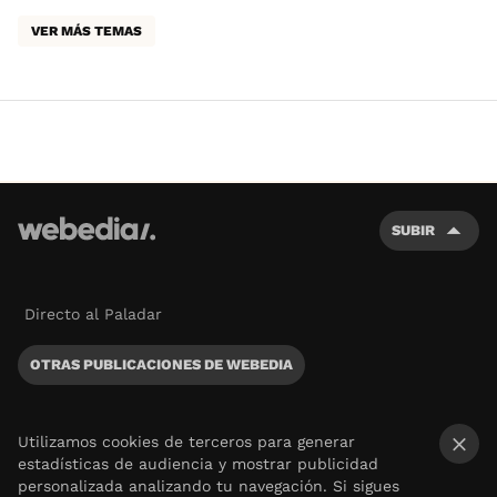
VER MÁS TEMAS
SUBIR
Directo al Paladar
OTRAS PUBLICACIONES DE WEBEDIA
Utilizamos cookies de terceros para generar
estadísticas de audiencia y mostrar publicidad
×
personalizada analizando tu navegación. Si sigues