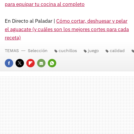
para equipar tu cocina al completo
En Directo al Paladar |
Cómo cortar, deshuesar y pelar
el aguacate (y cuáles son los mejores cortes para cada
receta)
TEMAS
Selección
cuchillos
juego
calidad
FACEBOOK
TWITTER
FLIPBOARD
E-
WHATSAPP
MAIL