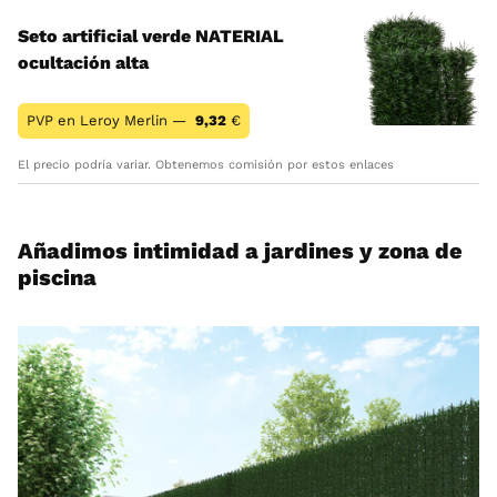
Seto artificial verde NATERIAL
ocultación alta
PVP en Leroy Merlin —
9,32
€
El precio podría variar. Obtenemos comisión por estos enlaces
Añadimos intimidad a jardines y zona de
piscina