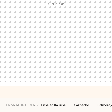
TEMAS DE INTERÉS
Ensaladilla rusa
Gazpacho
Salmore