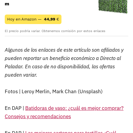
m
Hoy en Amazon —
44,99
€
El precio podría variar. Obtenemos comisión por estos enlaces
Algunos de los enlaces de este artículo son afiliados y
pueden reportar un beneficio económico a Directo al
Paladar. En caso de no disponibilidad, las ofertas
pueden variar.
Fotos | Leroy Merlin, Mark Chan (Unsplash)
En DAP |
Batidoras de vaso: ¿cuál es mejor comprar?
Consejos y recomendaciones