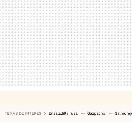
TEMAS DE INTERÉS
Ensaladilla rusa
Gazpacho
Salmore