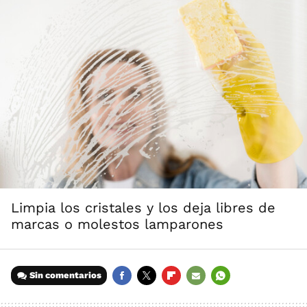
Limpia los cristales y los deja libres de
marcas o molestos lamparones
Sin comentarios
FACEBOOK
TWITTER
FLIPBOARD
E-
WHATSAPP