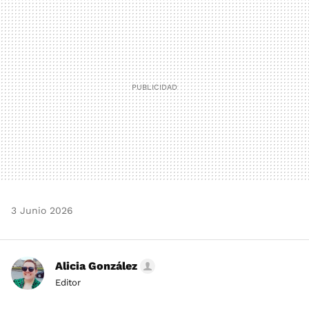
MAIL
3 Junio 2026
Alicia González
Editor