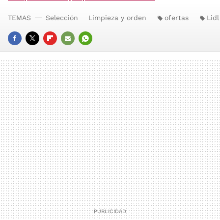
TEMAS
Selección
Limpieza y orden
ofertas
Lidl
FACEBOOK
TWITTER
FLIPBOARD
E-
WHATSAPP
MAIL