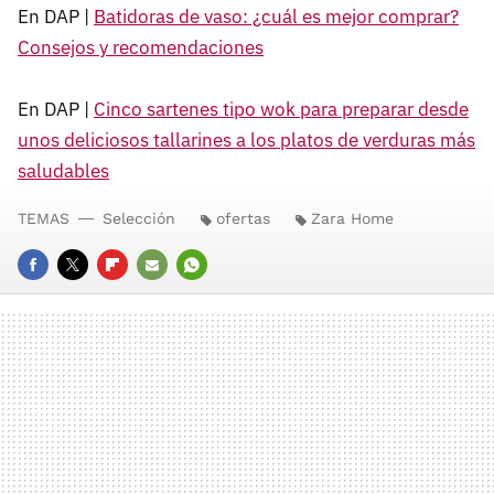
En DAP |
Batidoras de vaso: ¿cuál es mejor comprar?
Consejos y recomendaciones
En DAP |
Cinco sartenes tipo wok para preparar desde
unos deliciosos tallarines a los platos de verduras más
saludables
TEMAS
Selección
ofertas
Zara Home
FACEBOOK
TWITTER
FLIPBOARD
E-
WHATSAPP
MAIL